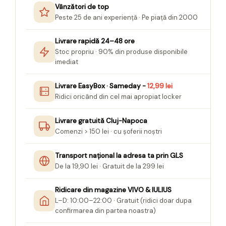
Vânzători de top
Peste 25 de ani experiență · Pe piață din 2000
Livrare rapidă 24–48 ore
Stoc propriu · 90% din produse disponibile
imediat
Livrare EasyBox · Sameday -
12,99 lei
Ridici oricând din cel mai apropiat locker
Livrare gratuită Cluj-Napoca
Comenzi > 150 lei · cu șoferii noștri
Transport național la adresa ta prin GLS
De la 19,90 lei · Gratuit de la 299 lei
Ridicare din magazine VIVO & IULIUS
L–D: 10:00–22:00 · Gratuit (ridici doar dupa
confirmarea din partea noastra)