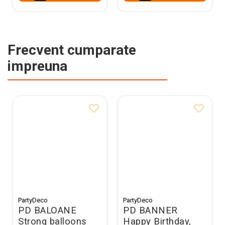
Frecvent cumparate
impreuna
PartyDeco
PartyDeco
PD BALOANE
PD BANNER
Strong balloons
Happy Birthday,