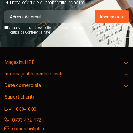
Nu rata ofertele si promotiile noastre
Vreau sa primesc newsletter cu promotiile magazinului. Afla mai multe in
Politica de Confidentialitate
Magazinul IPB
Informații utile pentru clienți
Date comerciale
Suport clienti
L-V: 10:00-16:00
0733 472 472
comenzi@ipb.ro