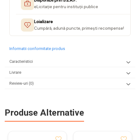
Disponibil prin S.E.A.P.
eLicitație pentru instituții publice
Loializare
Cumpără, adună puncte, primești recompense!
Informatii conformitate produs
Caracteristici
Livrare
Review-uri
(0)
Produse Alternative