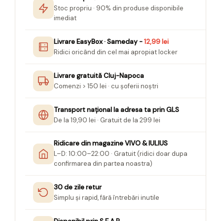
Stoc propriu · 90% din produse disponibile
imediat
Livrare EasyBox · Sameday -
12,99 lei
Ridici oricând din cel mai apropiat locker
Livrare gratuită Cluj-Napoca
Comenzi > 150 lei · cu șoferii noștri
Transport național la adresa ta prin GLS
De la 19,90 lei · Gratuit de la 299 lei
Ridicare din magazine VIVO & IULIUS
L–D: 10:00–22:00 · Gratuit (ridici doar dupa
confirmarea din partea noastra)
30 de zile retur
Simplu și rapid, fără întrebări inutile