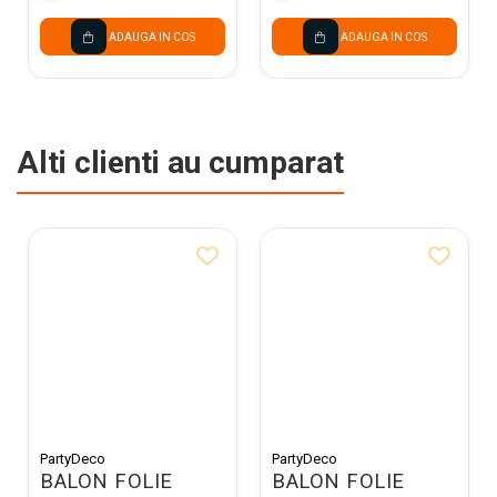
ADAUGA IN COS
ADAUGA IN COS
Alti clienti au cumparat
PartyDeco
PartyDeco
BALON FOLIE
BALON FOLIE