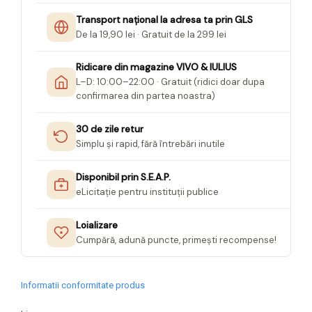
Transport național la adresa ta prin GLS
De la 19,90 lei · Gratuit de la 299 lei
Ridicare din magazine VIVO & IULIUS
L–D: 10:00–22:00 · Gratuit (ridici doar dupa
confirmarea din partea noastra)
30 de zile retur
Simplu și rapid, fără întrebări inutile
Disponibil prin S.E.A.P.
eLicitație pentru instituții publice
Loializare
Cumpără, adună puncte, primești recompense!
Informatii conformitate produs