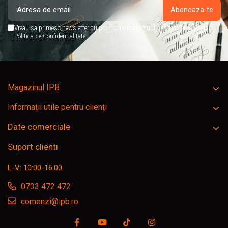
Vreau sa primesc newsletter cu promotiile magazinului. Afla mai multe in
Politica de Confidentialitate
Magazinul IPB
Informații utile pentru clienți
Date comerciale
Suport clienti
L-V: 10:00-16:00
0733 472 472
comenzi@ipb.ro