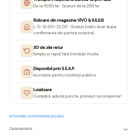
De la 19,90 lei · Gratuit de la 299 lei
Ridicare din magazine VIVO & IULIUS
L–D: 10:00–22:00 · Gratuit (ridici doar dupa
confirmarea din partea noastra)
30 de zile retur
Simplu și rapid, fără întrebări inutile
Disponibil prin S.E.A.P.
eLicitație pentru instituții publice
Loializare
Cumpără, adună puncte, primești recompense!
Informatii conformitate produs
Caracteristici