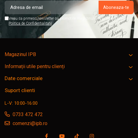
Vreau sa primesc newsletter cu promotiile magazinului. Afla mai multe in
Politica de Confidentialitate
Magazinul IPB
Informații utile pentru clienți
Date comerciale
Suport clienti
L-V: 10:00-16:00
0733 472 472
comenzi@ipb.ro