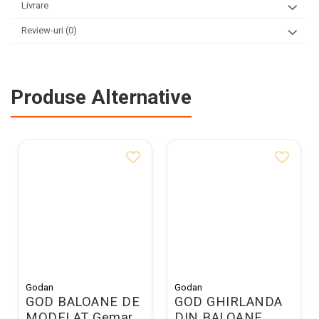
Livrare
Review-uri
(0)
Produse Alternative
Godan
Godan
GOD BALOANE DE
GOD GHIRLANDA
MODELAT Gemar,
DIN BALOANE