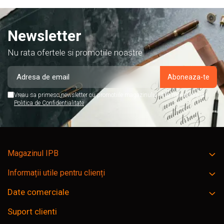
Newsletter
Nu rata ofertele si promotiile noastre
Vreau sa primesc newsletter cu promotiile magazinului. Afla mai multe in
Politica de Confidentialitate
Magazinul IPB
Informații utile pentru clienți
Date comerciale
Suport clienti