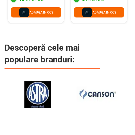
ADAUGA IN COS
ADAUGA IN COS
Descoperă cele mai
populare branduri: