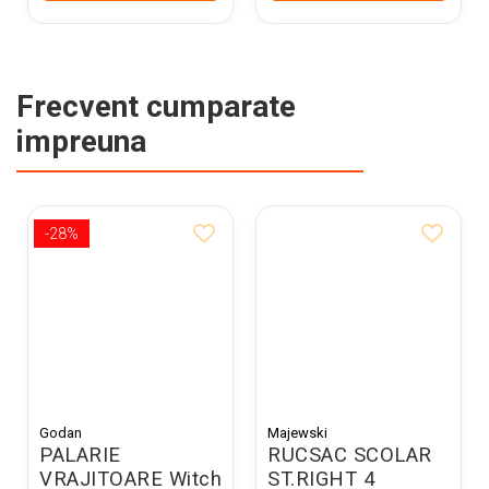
Frecvent cumparate
impreuna
-28%
Godan
Majewski
PALARIE
RUCSAC SCOLAR
VRAJITOARE Witch
ST.RIGHT 4