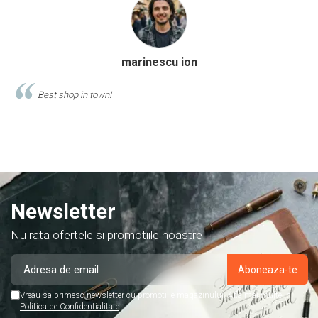
Calinescu Matei
Comand produse de papetarie si birotica de cel putin 10 an
acest magazin, si am doar cuvinte de lauda despre ei!
Newsletter
Nu rata ofertele si promotiile noastre
Vreau sa primesc newsletter cu promotiile magazinului. Afla mai multe in
Politica de Confidentialitate