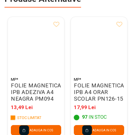
MP*
MP*
FOLIE MAGNETICA
FOLIE MAGNETICA
IPB ADEZIVA A4
IPB A4 ORAR
NEAGRA PM094
SCOLAR PN126-15
13,49 Lei
17,99 Lei
97
IN STOC
STOC LIMITAT
ADAUGA IN COS
ADAUGA IN COS