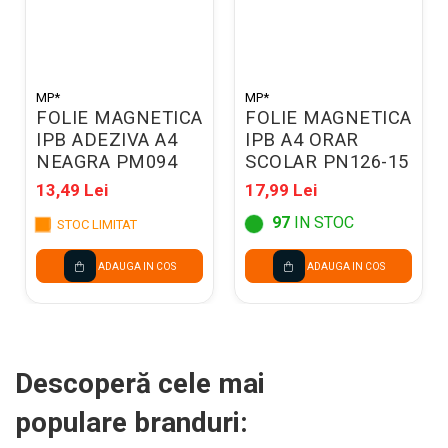
MP*
MP*
FOLIE MAGNETICA
FOLIE MAGNETICA
IPB ADEZIVA A4
IPB A4 ORAR
NEAGRA PM094
SCOLAR PN126-15
13,49 Lei
17,99 Lei
97
IN STOC
STOC LIMITAT
ADAUGA IN COS
ADAUGA IN COS
Descoperă cele mai
populare branduri: