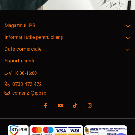
Magazinul IPB
Informații utile pentru clienți
Date comerciale
Suport clienti
L-V: 10:00-16:00
0733 472 472
comenzi@ipb.ro