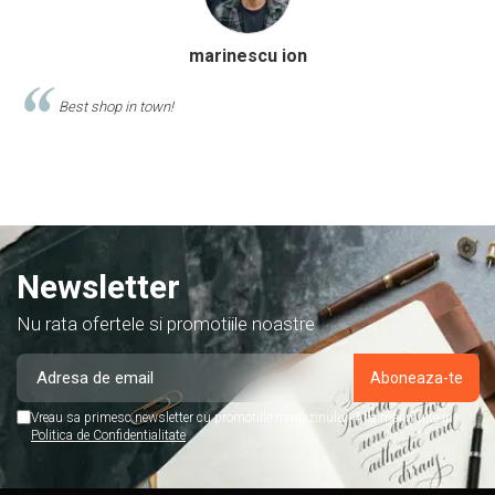
Calinescu Matei
Comand produse de papetarie si birotica de cel putin 10 ani de la
acest magazin, si am doar cuvinte de lauda despre ei!
Newsletter
Nu rata ofertele si promotiile noastre
Vreau sa primesc newsletter cu promotiile magazinului. Afla mai multe in
Politica de Confidentialitate