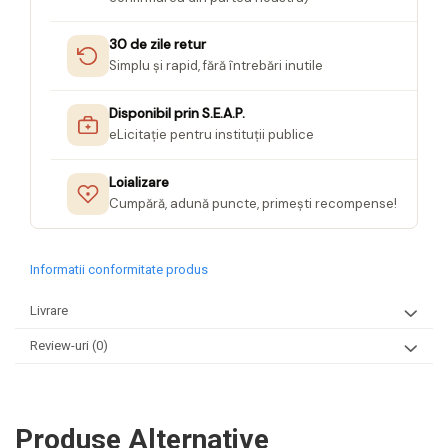
30 de zile retur
Simplu și rapid, fără întrebări inutile
Disponibil prin S.E.A.P.
eLicitație pentru instituții publice
Loializare
Cumpără, adună puncte, primești recompense!
Informatii conformitate produs
Livrare
Review-uri
(0)
Produse Alternative