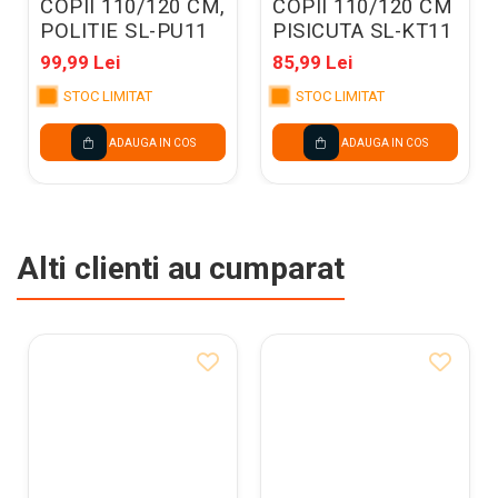
COPII 110/120 CM,
COPII 110/120 CM
POLITIE SL-PU11
PISICUTA SL-KT11
99,99 Lei
85,99 Lei
STOC LIMITAT
STOC LIMITAT
ADAUGA IN COS
ADAUGA IN COS
Alti clienti au cumparat