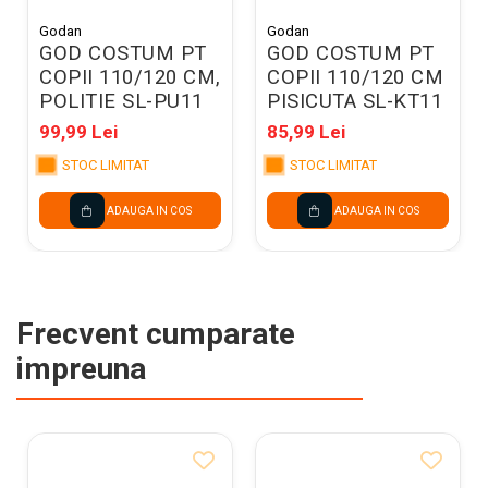
Godan
Godan
GOD COSTUM PT
GOD COSTUM PT
COPII 110/120 CM,
COPII 110/120 CM
POLITIE SL-PU11
PISICUTA SL-KT11
99,99 Lei
85,99 Lei
STOC LIMITAT
STOC LIMITAT
ADAUGA IN COS
ADAUGA IN COS
Frecvent cumparate
impreuna