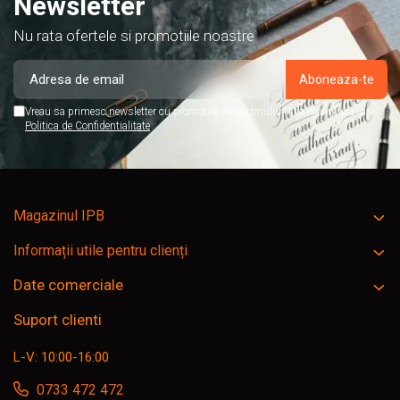
Newsletter
Nu rata ofertele si promotiile noastre
Vreau sa primesc newsletter cu promotiile magazinului. Afla mai multe in
Politica de Confidentialitate
Magazinul IPB
Informații utile pentru clienți
Date comerciale
Suport clienti
L-V: 10:00-16:00
0733 472 472