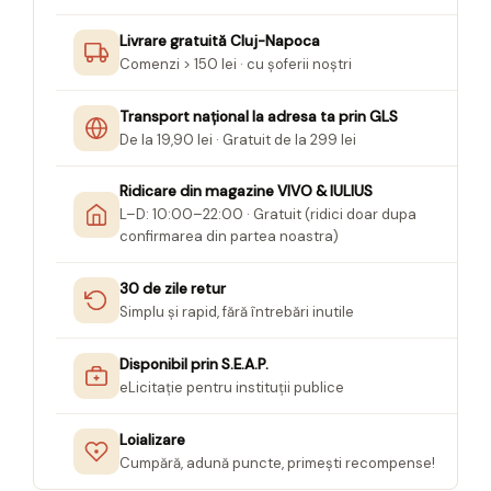
Livrare gratuită Cluj-Napoca
Comenzi > 150 lei · cu șoferii noștri
Transport național la adresa ta prin GLS
De la 19,90 lei · Gratuit de la 299 lei
Ridicare din magazine VIVO & IULIUS
L–D: 10:00–22:00 · Gratuit (ridici doar dupa
confirmarea din partea noastra)
30 de zile retur
Simplu și rapid, fără întrebări inutile
Disponibil prin S.E.A.P.
eLicitație pentru instituții publice
Loializare
Cumpără, adună puncte, primești recompense!