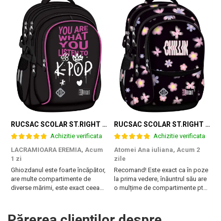
RUCSAC SCOLAR ST.RIGHT 4 COMPARTIMENTE BP-01 K-POP RHYTHM 698002
RUCSAC SCOLAR ST.RIGHT 4 COMPARTIMENTE BP-01 FLOWER MOOD 697036
Achizitie verificata
Achizitie verificata
LACRAMIOARA EREMIA,
Acum
Atomei Ana iuliana,
Acum 2
T
1 zi
zile
B
Ghiozdanul este foarte încăpător,
Recomand! Este exact ca în poze
r
are multe compartimente de
la prima vedere, înăuntrul său are
diverse mărimi, este exact ceea
o mulțime de compartimente pt
ce are nevoie fiica mea. Vă
diferite obiecte, are burete pe
mulțumesc!
spate și la bretele. Foarte frumos
și pare foarte rezistent!
Părerea clienților despre