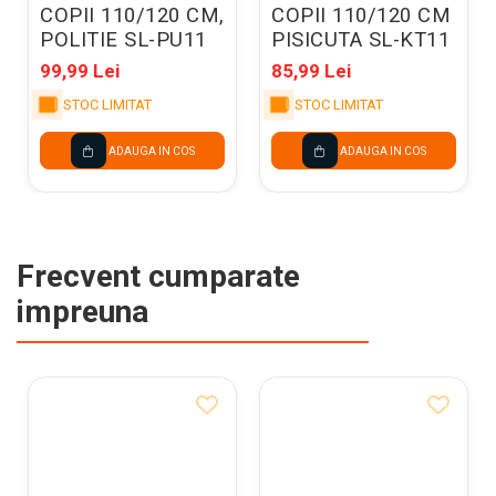
COPII 110/120 CM,
COPII 110/120 CM
POLITIE SL-PU11
PISICUTA SL-KT11
99,99 Lei
85,99 Lei
STOC LIMITAT
STOC LIMITAT
ADAUGA IN COS
ADAUGA IN COS
Frecvent cumparate
impreuna