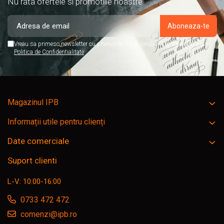
Nu rata ofertele si promotiile noastre
Vreau sa primesc newsletter cu promotiile magazinului. Afla mai multe in
Politica de Confidentialitate
Magazinul IPB
Informații utile pentru clienți
Date comerciale
Suport clienti
L-V: 10:00-16:00
0733 472 472
comenzi@ipb.ro