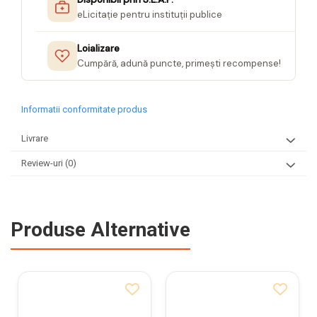
eLicitație pentru instituții publice
Loializare
Cumpără, adună puncte, primești recompense!
Informatii conformitate produs
Livrare
Review-uri
(0)
Produse Alternative