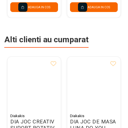
ADAUGA IN COS
ADAUGA IN COS
Alti clienti au cumparat
Diakakis
Diakakis
DIA JOC CREATIV
DIA JOC DE MASA