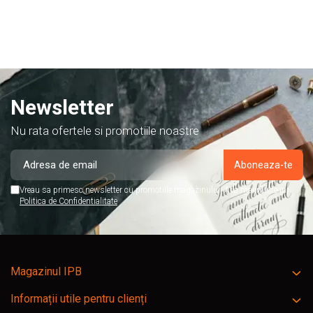
acest magazin, si am doar cuvinte de lauda despre ei!
Newsletter
Nu rata ofertele si promotiile noastre
Vreau sa primesc newsletter cu promotiile magazinului. Afla mai multe in
Politica de Confidentialitate
Magazinul IPB
Informații utile pentru clienți