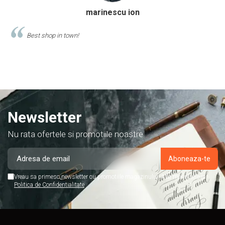
Calinescu Matei
Comand produse de papetarie si birotica de cel putin 10 ani de la
acest magazin, si am doar cuvinte de lauda despre ei!
Newsletter
Nu rata ofertele si promotiile noastre
Vreau sa primesc newsletter cu promotiile magazinului. Afla mai multe in
Politica de Confidentialitate