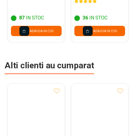
87
IN STOC
36
IN STOC
ADAUGA IN COS
ADAUGA IN COS
Alti clienti au cumparat