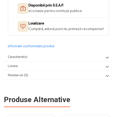
Disponibil prin S.E.A.P.
eLicitație pentru instituții publice
Loializare
Cumpără, adună puncte, primești recompense!
Informatii conformitate produs
Caracteristici
Livrare
Review-uri
(0)
Produse Alternative