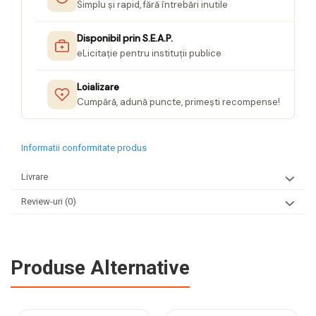
Simplu și rapid, fără întrebări inutile
Disponibil prin S.E.A.P.
eLicitație pentru instituții publice
Loializare
Cumpără, adună puncte, primești recompense!
Informatii conformitate produs
Livrare
Review-uri
(0)
Produse Alternative