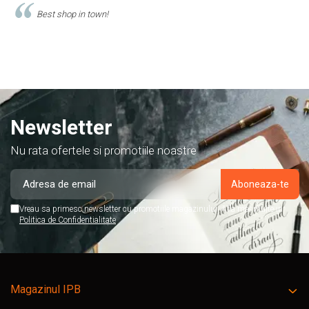
Comand produse de papetarie si birotica de cel putin 10 ani de la
acest magazin, si am doar cuvinte de lauda despre ei!
Newsletter
Nu rata ofertele si promotiile noastre
Vreau sa primesc newsletter cu promotiile magazinului. Afla mai multe in
Politica de Confidentialitate
Magazinul IPB