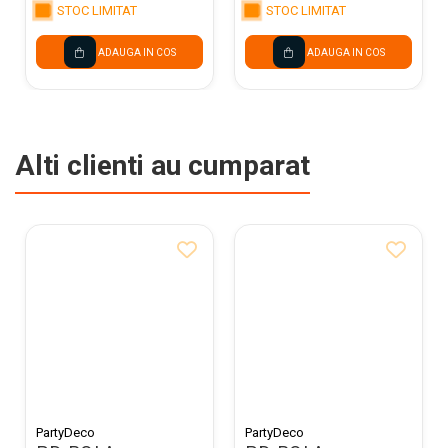
STOC LIMITAT
STOC LIMITAT
ADAUGA IN COS
ADAUGA IN COS
Alti clienti au cumparat
PartyDeco
PartyDeco