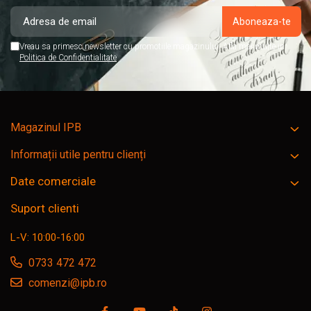
Vreau sa primesc newsletter cu promotiile magazinului. Afla mai multe in
Politica de Confidentialitate
Magazinul IPB
Informații utile pentru clienți
Date comerciale
Suport clienti
L-V: 10:00-16:00
0733 472 472
comenzi@ipb.ro