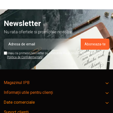
Newsletter
Nu rata ofertele si promotiile noastre
Vreau sa primesc newsletter cu promotiile magazinului. Afla mai multe in
Politica de Confidentialitate
Magazinul IPB
Informații utile pentru clienți
Date comerciale
Suport clienti