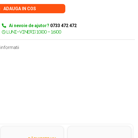
ADAUGA IN COS
Ai nevoie de ajutor?
0733 472 472
informatii