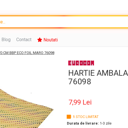
Blog
Contact
Noutati
0 CM BBP ECO FOIL MARO 76098
HARTIE AMBALA
76098
7,99 Lei
1
STOC LIMITAT
Durata de livrare:
1-3 zile