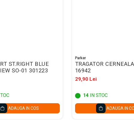
Parker
RT ST.RIGHT BLUE
TRAGATOR CERNEALA
IEW SO-01 301223
16942
29,90 Lei
STOC
14
IN STOC
ADAUGA IN COS
ADAUGA IN C