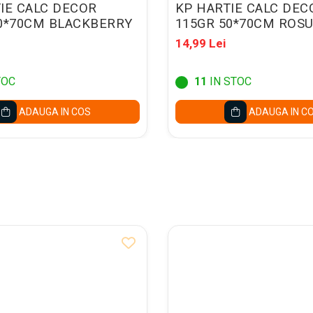
IE CALC DECOR
KP HARTIE CALC DEC
0*70CM BLACKBERRY
115GR 50*70CM ROSU
14,99 Lei
TOC
11
IN STOC
ADAUGA IN COS
ADAUGA IN C