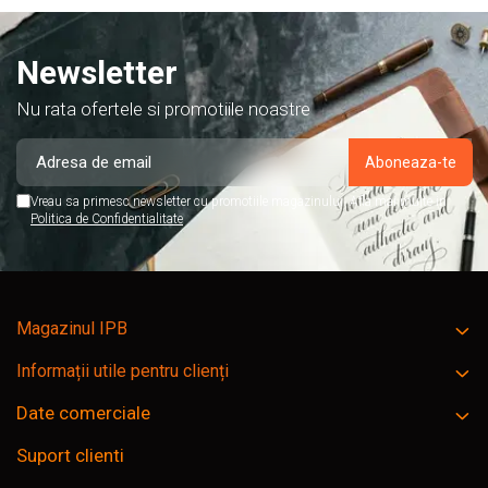
Newsletter
Nu rata ofertele si promotiile noastre
Vreau sa primesc newsletter cu promotiile magazinului. Afla mai multe in
Politica de Confidentialitate
Magazinul IPB
Informații utile pentru clienți
Date comerciale
Suport clienti