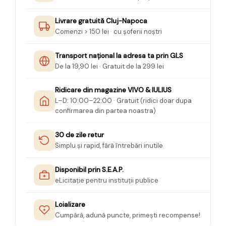
Livrare gratuită Cluj-Napoca
Comenzi > 150 lei · cu șoferii noștri
Transport național la adresa ta prin GLS
De la 19,90 lei · Gratuit de la 299 lei
Ridicare din magazine VIVO & IULIUS
L–D: 10:00–22:00 · Gratuit (ridici doar dupa
confirmarea din partea noastra)
30 de zile retur
Simplu și rapid, fără întrebări inutile
Disponibil prin S.E.A.P.
eLicitație pentru instituții publice
Loializare
Cumpără, adună puncte, primești recompense!