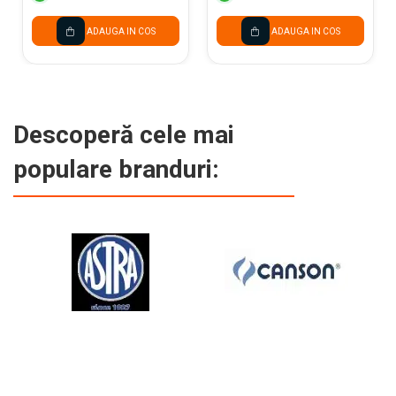
ADAUGA IN COS
ADAUGA IN COS
Descoperă cele mai
populare branduri: