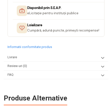
Disponibil prin S.E.A.P.
eLicitație pentru instituții publice
Loializare
Cumpără, adună puncte, primești recompense!
Informatii conformitate produs
Livrare
Review-uri
(0)
FAQ
Produse Alternative