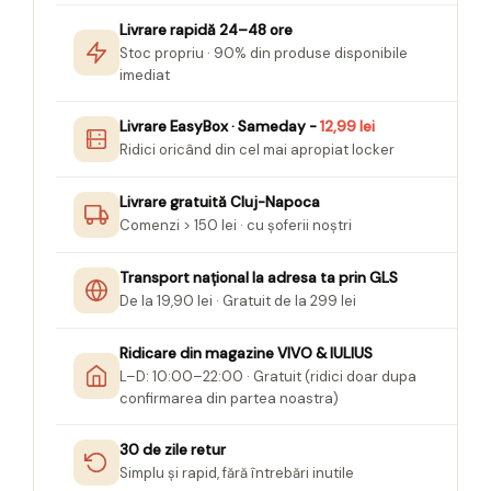
Livrare rapidă 24–48 ore
Stoc propriu · 90% din produse disponibile
imediat
Livrare EasyBox · Sameday -
12,99 lei
Ridici oricând din cel mai apropiat locker
Livrare gratuită Cluj-Napoca
Comenzi > 150 lei · cu șoferii noștri
Transport național la adresa ta prin GLS
De la 19,90 lei · Gratuit de la 299 lei
Ridicare din magazine VIVO & IULIUS
L–D: 10:00–22:00 · Gratuit (ridici doar dupa
confirmarea din partea noastra)
30 de zile retur
Simplu și rapid, fără întrebări inutile