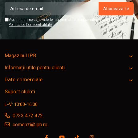
Vreau sa primesc newsletter cu promotiile magazinului. Afla mai multe in
Politica de Confidentialitate
Magazinul IPB
Informații utile pentru clienți
Date comerciale
Suport clienti
L-V: 10:00-16:00
0733 472 472
comenzi@ipb.ro