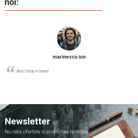
noi:
Calinescu Matei
Comand produse de papetarie si birotica de cel putin 10 ani de la
acest magazin, si am doar cuvinte de lauda despre ei!
Newsletter
Nu rata ofertele si promotiile noastre