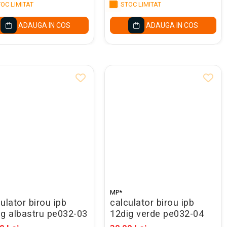
OC LIMITAT
STOC LIMITAT
ADAUGA IN COS
ADAUGA IN COS
MP*
ulator birou ipb
calculator birou ipb
ig albastru pe032-03
12dig verde pe032-04