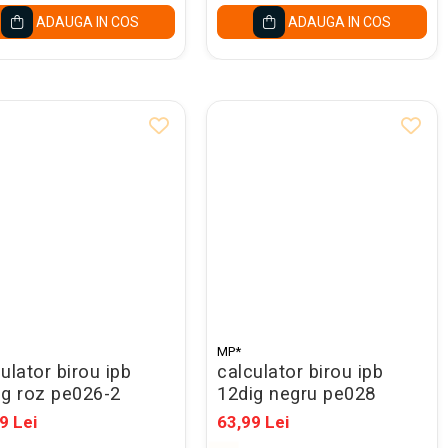
ADAUGA IN COS
ADAUGA IN COS
MP*
ulator birou ipb
calculator birou ipb
ig roz pe026-2
12dig negru pe028
9 Lei
63,99 Lei