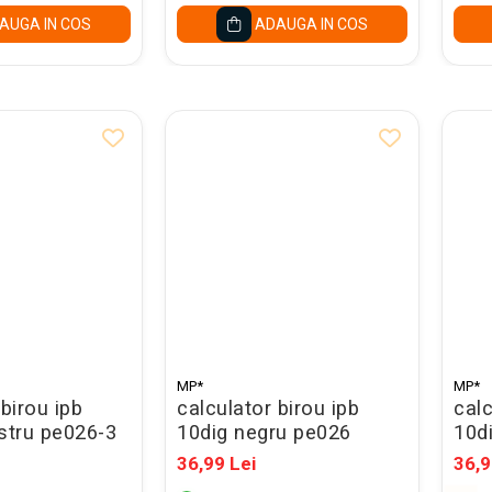
AUGA IN COS
ADAUGA IN COS
MP*
MP*
 birou ipb
calculator birou ipb
calc
stru pe026-3
10dig negru pe026
10d
36,99 Lei
36,9