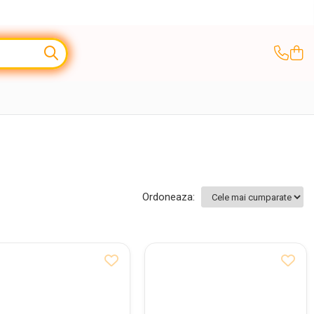
Ordoneaza: