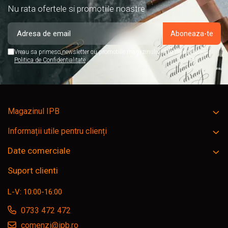
Nu rata ofertele si promotiile noastre
Vreau sa primesc newsletter cu promotiile magazinului. Afla mai multe in
Politica de Confidentialitate
Magazinul IPB
Informații utile pentru clienți
Date comerciale
Suport clienti
L-V: 10:00-16:00
0733 472 472
comenzi@ipb.ro