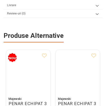
Livrare
Review-uri
(0)
Produse Alternative
Majewski
Majewski
PENAR ECHIPAT 3
PENAR ECHIPAT 3