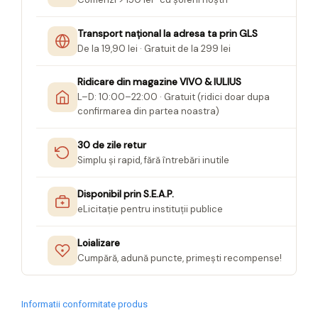
Transport național la adresa ta prin GLS
De la 19,90 lei · Gratuit de la 299 lei
Ridicare din magazine VIVO & IULIUS
L–D: 10:00–22:00 · Gratuit (ridici doar dupa
confirmarea din partea noastra)
30 de zile retur
Simplu și rapid, fără întrebări inutile
Disponibil prin S.E.A.P.
eLicitație pentru instituții publice
Loializare
Cumpără, adună puncte, primești recompense!
Informatii conformitate produs