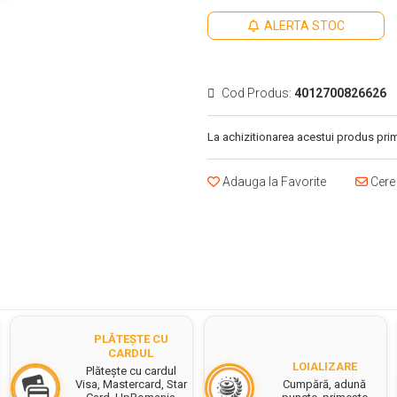
ALERTA STOC
Cod Produs:
4012700826626
La achizitionarea acestui produs prim
Adauga la Favorite
Cere 
PLĂTEȘTE CU
CARDUL
LOIALIZARE
Plătește cu cardul
Cumpără, adună
Visa, Mastercard, Star