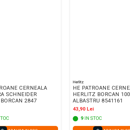
Herlitz
TROANE CERNEALA
HE PATROANE CERNE
RA SCHNEIDER
HERLITZ BORCAN 100
 BORCAN 2847
ALBASTRU 8541161
43,90 Lei
STOC
9
IN STOC