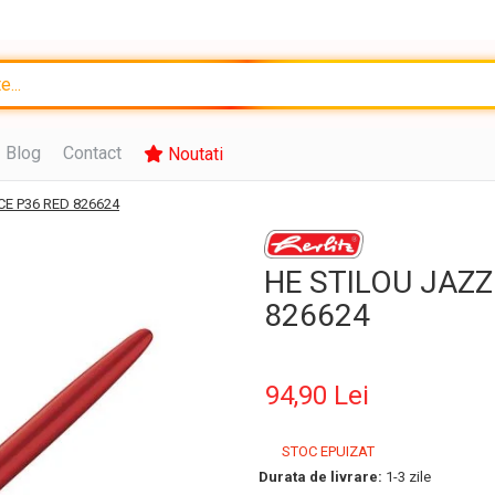
Blog
Contact
Noutati
E P36 RED 826624
HE STILOU JAZ
826624
94,90 Lei
STOC EPUIZAT
Durata de livrare:
1-3 zile