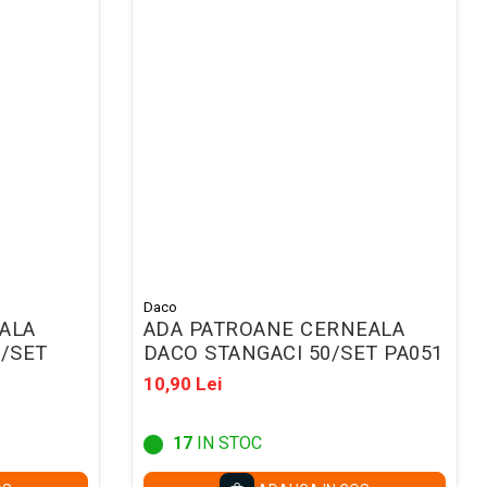
Daco
ALA
ADA PATROANE CERNEALA
/SET
DACO STANGACI 50/SET PA051
10,90 Lei
17
IN STOC