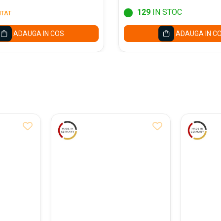
129
IN STOC
ITAT
ADAUGA IN COS
ADAUGA IN C