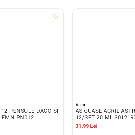
Astra
 12 PENSULE DACO SI
AS GUASE ACRIL AST
LEMN PN012
12/SET 20 ML 301219
31,99 Lei