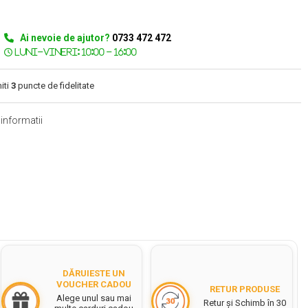
Ai nevoie de ajutor?
0733 472 472
iti
3
puncte de fidelitate
informatii
DĂRUIESTE UN
VOUCHER CADOU
RETUR PRODUSE
Alege unul sau mai
Retur și Schimb în 30