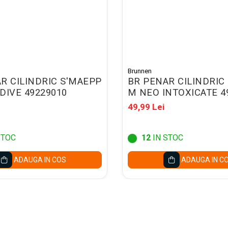
Brunnen
R CILINDRIC S'MAEPP
BR PENAR CILINDRIC
DIVE 49229010
M NEO INTOXICATE 4
49,99 Lei
STOC
12
IN STOC
ADAUGA IN COS
ADAUGA IN C