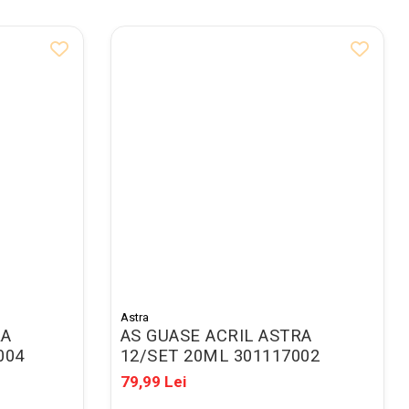
Astra
RA
AS GUASE ACRIL ASTRA
004
12/SET 20ML 301117002
79,99 Lei