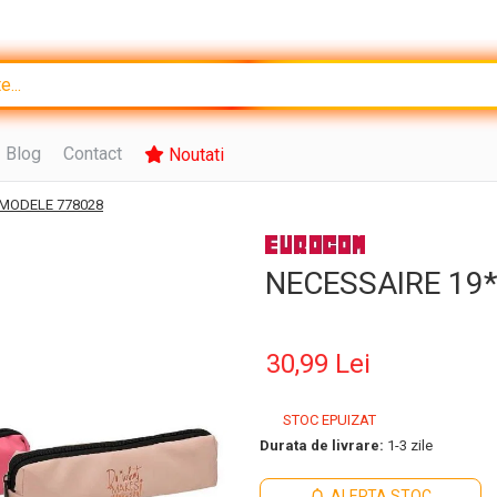
Blog
Contact
Noutati
 MODELE 778028
NECESSAIRE 19
30,99 Lei
STOC EPUIZAT
Durata de livrare:
1-3 zile
ALERTA STOC