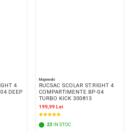
Majewski
IGHT 4
RUCSAC SCOLAR ST.RIGHT 4
04 DEEP
COMPARTIMENTE BP-04
TURBO KICK 300813
199,99 Lei
23
IN STOC