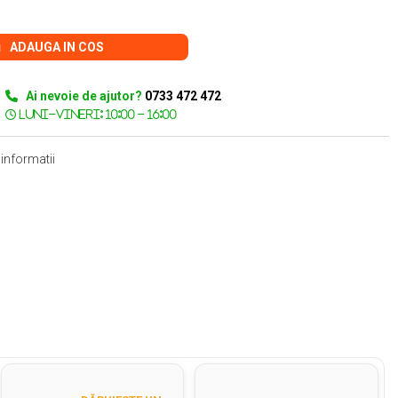
ADAUGA IN COS
Ai nevoie de ajutor?
0733 472 472
informatii