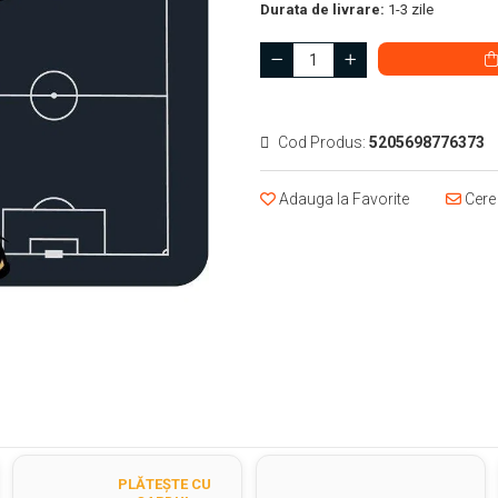
Durata de livrare:
1-3 zile
Cod Produs:
5205698776373
Adauga la Favorite
Cere 
PLĂTEȘTE CU