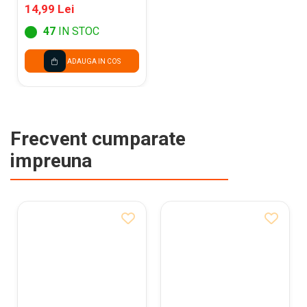
14,99 Lei
47
IN STOC
ADAUGA IN COS
Frecvent cumparate
impreuna