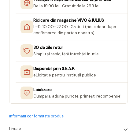
De la 19,90 lei · Gratuit de la 299 lei
Ridicare din magazine VIVO & IULIUS
L–D: 10:00–22:00 · Gratuit (ridici doar dupa
confirmarea din partea noastra)
30 de zile retur
Simplu și rapid, fără întrebări inutile
Disponibil prin S.E.A.P.
eLicitație pentru instituții publice
Loializare
Cumpără, adună puncte, primești recompense!
Informatii conformitate produs
Livrare