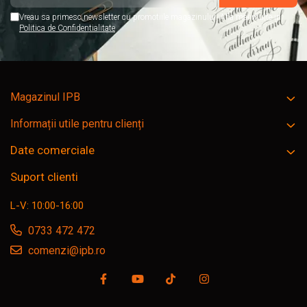
Vreau sa primesc newsletter cu promotiile magazinului. Afla mai multe in
Politica de Confidentialitate
Magazinul IPB
Informații utile pentru clienți
Date comerciale
Suport clienti
L-V: 10:00-16:00
0733 472 472
comenzi@ipb.ro