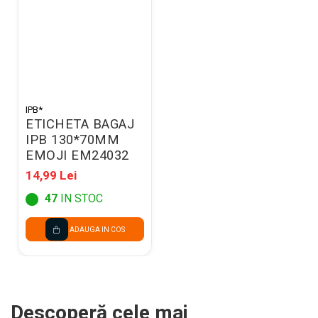
IPB*
ETICHETA BAGAJ
IPB 130*70MM
EMOJI EM24032
14,99 Lei
47
IN STOC
ADAUGA IN COS
Descoperă cele mai