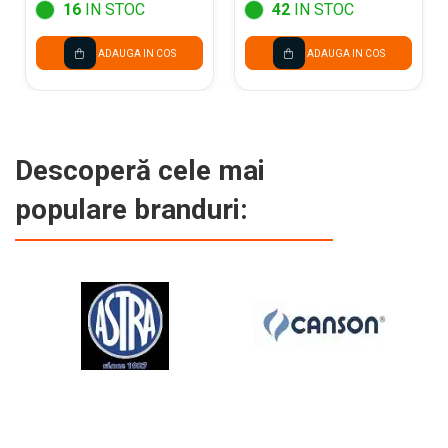
16
IN STOC
42
IN STOC
ADAUGA IN COS
ADAUGA IN COS
Descoperă cele mai
populare branduri: