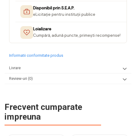
Disponibil prin S.E.A.P.
eLicitație pentru instituții publice
Loializare
Cumpără, adună puncte, primești recompense!
Informatii conformitate produs
Livrare
Review-uri
(0)
Frecvent cumparate
impreuna