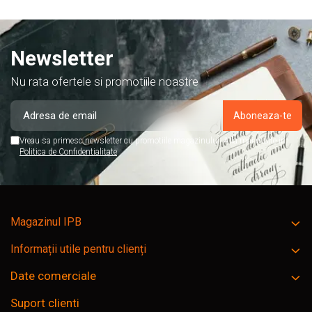
Newsletter
Nu rata ofertele si promotiile noastre
Vreau sa primesc newsletter cu promotiile magazinului. Afla mai multe in
Politica de Confidentialitate
Magazinul IPB
Informații utile pentru clienți
Date comerciale
Suport clienti