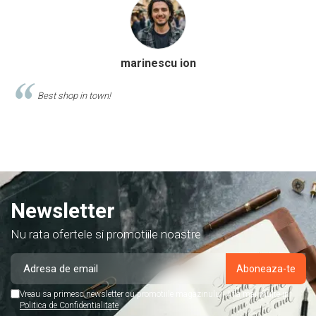
Calinescu Matei
Comand produse de papetarie si birotica de cel putin 10 ani de la
acest magazin, si am doar cuvinte de lauda despre ei!
Newsletter
Nu rata ofertele si promotiile noastre
Vreau sa primesc newsletter cu promotiile magazinului. Afla mai multe in
Politica de Confidentialitate