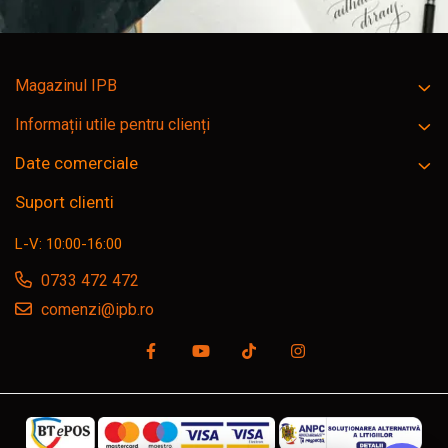
Magazinul IPB
Informații utile pentru clienți
Date comerciale
Suport clienti
L-V: 10:00-16:00
0733 472 472
comenzi@ipb.ro