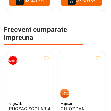
ADAUGA IN COS
ADAUGA IN COS
Frecvent cumparate
impreuna
Majewski
Majewski
RUCSAC SCOLAR 4
GHIOZDAN