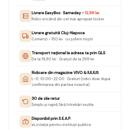
Livrare EasyBox · Sameday -
12,99 lei
Ridici oricând din cel mai apropiat locker
Livrare gratuită Cluj-Napoca
Comenzi > 150 lei · cu șoferii noștri
Transport național la adresa ta prin GLS
De la 19,90 lei · Gratuit de la 299 lei
Ridicare din magazine VIVO & IULIUS
L–D: 10:00–22:00 · Gratuit (ridici doar dupa
confirmarea din partea noastra)
30 de zile retur
Simplu și rapid, fără întrebări inutile
Disponibil prin S.E.A.P.
eLicitație pentru instituții publice