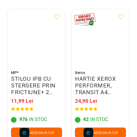
MP*
Xerox
STILOU IPB CU
HARTIE XEROX
STERGERE PRIN
PERFORMER,
FRICTIUNE+ 2
TRANSIT A4
REZERVE, IN
500COLI/TOP 80G
11,99 Lei
24,90 Lei
BLISTER PE543
003R90649
976
IN STOC
42
IN STOC
ADAUGA IN COS
ADAUGA IN COS