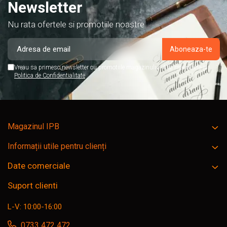
Newsletter
Nu rata ofertele si promotiile noastre
Vreau sa primesc newsletter cu promotiile magazinului. Afla mai multe in
Politica de Confidentialitate
Magazinul IPB
Informații utile pentru clienți
Date comerciale
Suport clienti
L-V: 10:00-16:00
0733 472 472