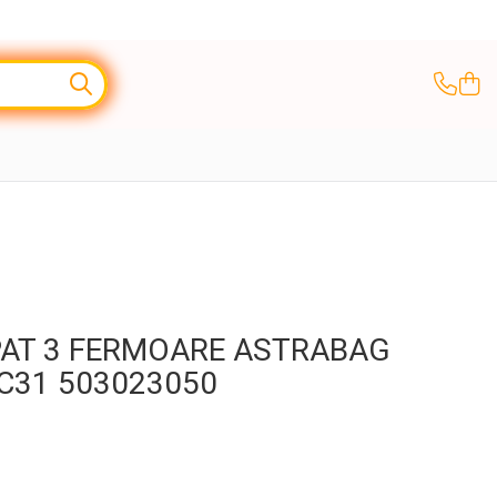
PAT 3 FERMOARE ASTRABAG
C31 503023050