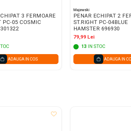
Majewski
CHIPAT 3 FERMOARE
PENAR ECHIPAT 2 F
T PC-05 COSMIC
ST.RIGHT PC-04BLUE
301322
HAMSTER 696930
79,99 Lei
STOC
13
IN STOC
ADAUGA IN COS
ADAUGA IN C