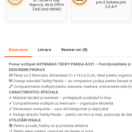
la 150 lei în Cluj-
prin E-licitatie prin
Napoca, de la 299 în
S.E.A.P
Set acuarele tempera
Țară (vezi detalii)
Culori si vopsele acrilice
Acuarele Guase
Pahare, palete si sorturi
pictura copii
Descriere
Livrare
Review-uri
(0)
Pensule scoala copii
Pensule cu rezervor
Penar echipat ASTRABAG TEDDY PANDA AC31 – Funcționalitate și v
DESCRIERE PRODUS
Pensule scolare bucata
🎒 Penar cu 3 fermoare, dimensiuni 21 x 14 x 6,5 cm, ideal pentru organiza
Pensule scolare set
🐼 Design adorabil Teddy Panda – un companion jucăuș pentru fiecare zi ș
Lipiciuri
🖍️ Compartimente multiple pentru creioane, markere, instrumente utile (rigl
CARACTERISTICI SPECIALE
Foarfece pentru copii
✔ Material durabil și rezistent – protejează conținutul în timp
✔ Compartimente multiple cu fermoare – organizare eficientă
Hartie si carton colorate
✔ Dimensiuni compacte – ușor de transportat și depozitat
✔ Design atractiv Teddy Panda – pentru cei mici și mari, pasionați de de
Hartie Creponata, Hartie
UTILIZĂRI IDEALE
Glasata
📚 Pentru școală, hobby-uri și proiecte artistice
🎨 Pentru elevi creativi, pasionați de desen și scris