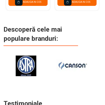
ADAUGA IN COS
ADAUGA IN COS
Descoperă cele mai
populare branduri:
Testimoniale