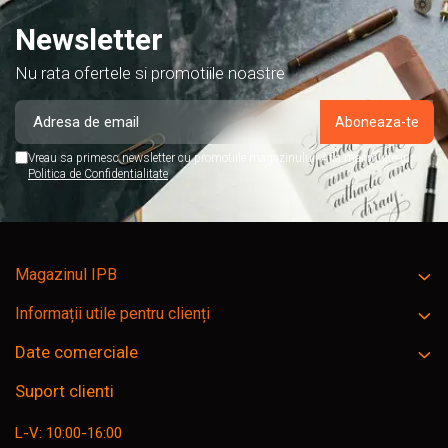
Newsletter
Nu rata ofertele si promotiile noastre
Vreau sa primesc newsletter cu promotiile magazinului. Afla mai multe in
Politica de Confidentialitate
Magazinul IPB
Informații utile pentru clienți
Date comerciale
Suport clienti
L-V: 10:00-16:00