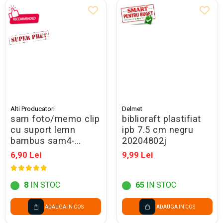
Alti Producatori
Delmet
sam foto/memo clip
biblioraft plastifiat
cu suport lemn
ipb 7.5 cm negru
bambus sam4-
20204802j
ap864011 nou
6,90 Lei
9,99 Lei
8
IN STOC
65
IN STOC
ADAUGA IN COS
ADAUGA IN COS