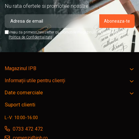
Nu rata ofertele si promotiile noastre
Vreau sa primesc newsletter cu promotiile magazinului. Afla mai multe in
Politica de Confidentialitate
Magazinul IPB
Informații utile pentru clienți
Date comerciale
Suport clienti
L-V: 10:00-16:00
0733 472 472
comenzi@ipb.ro