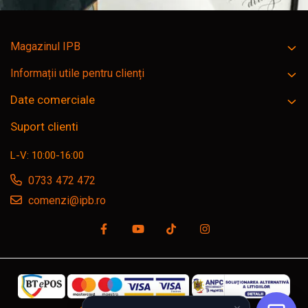
Magazinul IPB
Informații utile pentru clienți
Date comerciale
Suport clienti
L-V: 10:00-16:00
0733 472 472
comenzi@ipb.ro