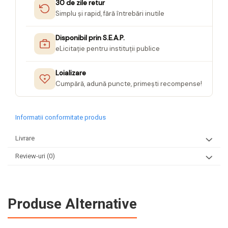
30 de zile retur
Simplu și rapid, fără întrebări inutile
Disponibil prin S.E.A.P.
eLicitație pentru instituții publice
Loializare
Cumpără, adună puncte, primești recompense!
Informatii conformitate produs
Livrare
Review-uri
(0)
Produse Alternative