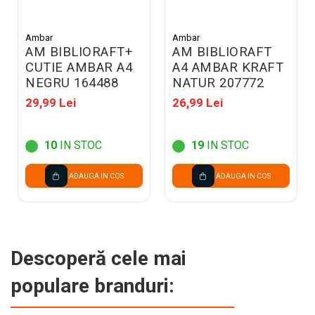
Ambar
Ambar
AM BIBLIORAFT+
AM BIBLIORAFT
CUTIE AMBAR A4
A4 AMBAR KRAFT
NEGRU 164488
NATUR 207772
29,99 Lei
26,99 Lei
10
IN STOC
19
IN STOC
ADAUGA IN COS
ADAUGA IN COS
Descoperă cele mai
populare branduri: