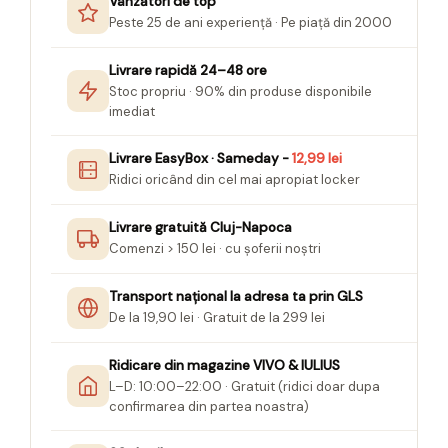
Vânzători de top
Peste 25 de ani experiență · Pe piață din 2000
Livrare rapidă 24–48 ore
Stoc propriu · 90% din produse disponibile
imediat
Livrare EasyBox · Sameday -
12,99 lei
Ridici oricând din cel mai apropiat locker
Livrare gratuită Cluj-Napoca
Comenzi > 150 lei · cu șoferii noștri
Transport național la adresa ta prin GLS
De la 19,90 lei · Gratuit de la 299 lei
Ridicare din magazine VIVO & IULIUS
L–D: 10:00–22:00 · Gratuit (ridici doar dupa
confirmarea din partea noastra)