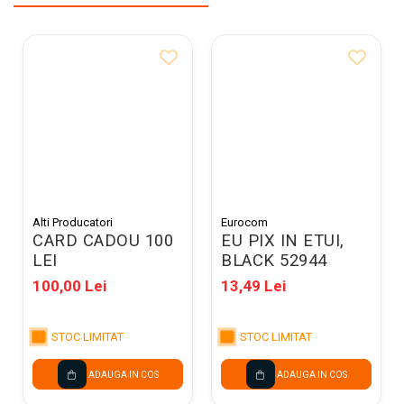
Alti Producatori
Eurocom
CARD CADOU 100
EU PIX IN ETUI,
LEI
BLACK 52944
100,00 Lei
13,49 Lei
STOC LIMITAT
STOC LIMITAT
ADAUGA IN COS
ADAUGA IN COS