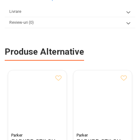
Livrare
Review-uri
(0)
Produse Alternative
Parker
Parker