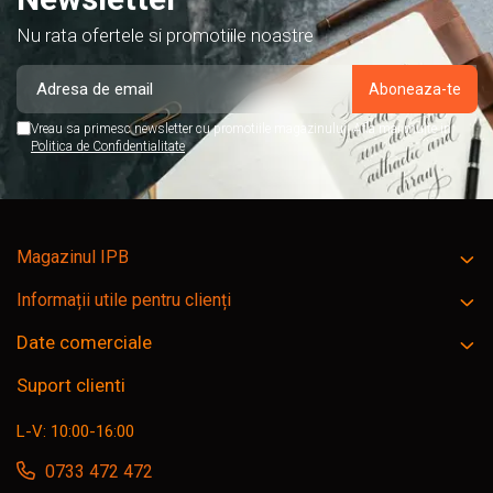
Nu rata ofertele si promotiile noastre
Vreau sa primesc newsletter cu promotiile magazinului. Afla mai multe in
Politica de Confidentialitate
Magazinul IPB
Informații utile pentru clienți
Date comerciale
Suport clienti
L-V: 10:00-16:00
0733 472 472