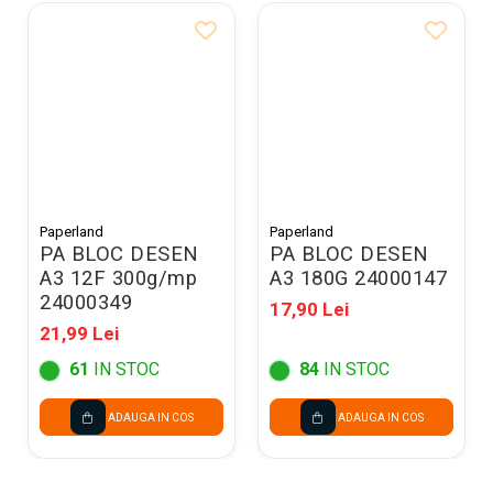
Paperland
Paperland
PA BLOC DESEN
PA BLOC DESEN
A3 12F 300g/mp
A3 180G 24000147
24000349
17,90 Lei
21,99 Lei
61
IN STOC
84
IN STOC
ADAUGA IN COS
ADAUGA IN COS