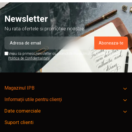
Newsletter
Nu rata ofertele si promotiile noastre
Vreau sa primesc newsletter cu promotiile magazinului. Afla mai multe in
Politica de Confidentialitate
Magazinul IPB
Informații utile pentru clienți
Date comerciale
Suport clienti