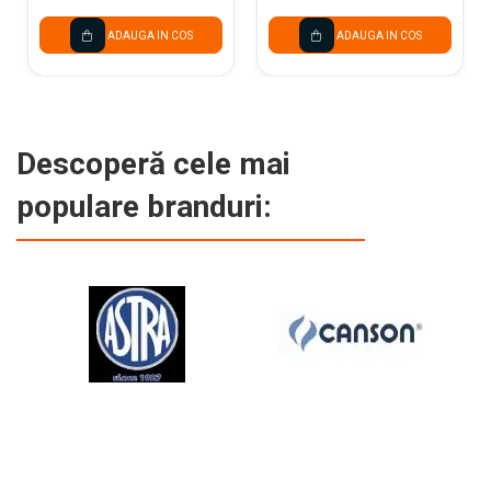
ADAUGA IN COS
ADAUGA IN COS
Descoperă cele mai
populare branduri: