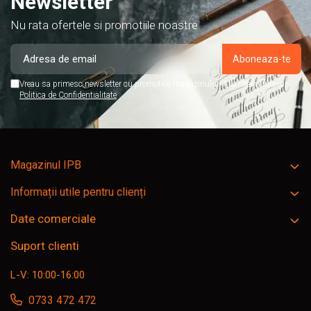
Newsletter
Nu rata ofertele si promotiile noastre
Vreau sa primesc newsletter cu promotiile magazinului. Afla mai multe in
Politica de Confidentialitate
Magazinul IPB
Informații utile pentru clienți
Date comerciale
Suport clienti
L-V: 10:00-16:00
0733 472 472