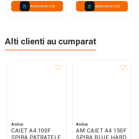
ADAUGA IN COS
ADAUGA IN COS
Alti clienti au cumparat
Ambar
Ambar
CAIET A4 100F
AM CAIET A4 150F
SPIRA PATRATELE
SPIRA BLUE HARD