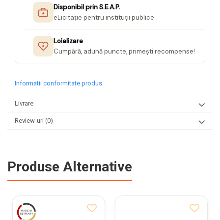
Disponibil prin S.E.A.P.
eLicitație pentru instituții publice
Loializare
Cumpără, adună puncte, primești recompense!
Informatii conformitate produs
Livrare
Review-uri
(0)
Produse Alternative