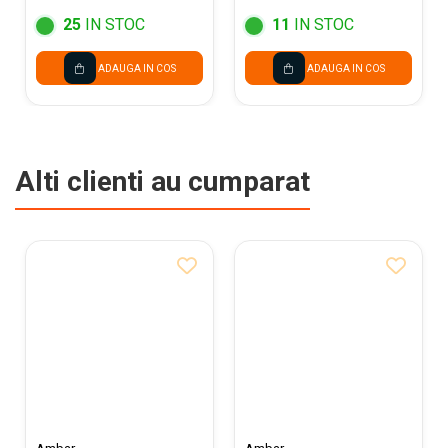
25
IN STOC
11
IN STOC
ADAUGA IN COS
ADAUGA IN COS
Alti clienti au cumparat