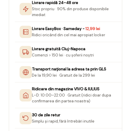
Livrare rapidă 24–48 ore
Stoc propriu · 90% din produse disponibile
imediat
Livrare EasyBox · Sameday -
12,99 lei
Ridici oricând din cel mai apropiat locker
Livrare gratuită Cluj-Napoca
Comenzi > 150 lei · cu șoferii noștri
Transport național la adresa ta prin GLS
De la 19,90 lei · Gratuit de la 299 lei
Ridicare din magazine VIVO & IULIUS
L–D: 10:00–22:00 · Gratuit (ridici doar dupa
confirmarea din partea noastra)
30 de zile retur
Simplu și rapid, fără întrebări inutile