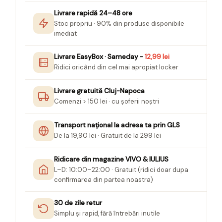
Livrare rapidă 24–48 ore
Stoc propriu · 90% din produse disponibile
imediat
Livrare EasyBox · Sameday -
12,99 lei
Ridici oricând din cel mai apropiat locker
Livrare gratuită Cluj-Napoca
Comenzi > 150 lei · cu șoferii noștri
Transport național la adresa ta prin GLS
De la 19,90 lei · Gratuit de la 299 lei
Ridicare din magazine VIVO & IULIUS
L–D: 10:00–22:00 · Gratuit (ridici doar dupa
confirmarea din partea noastra)
30 de zile retur
Simplu și rapid, fără întrebări inutile