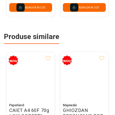
ADAUGA IN COS
ADAUGA IN COS
Produse similare
Paperland
Majewski
CAIET A4 60F 70g
GHIOZDAN