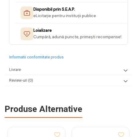
Disponibil prin S.E.A.P.
eLicitație pentru instituții publice
Loializare
Cumpără, adună puncte, primești recompense!
Informatii conformitate produs
Livrare
Review-uri
(0)
Produse Alternative