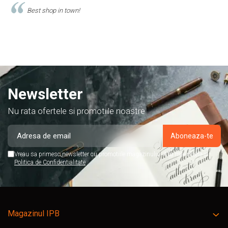
Comand produse de papetarie si birotica de cel putin 10 ani de la
acest magazin, si am doar cuvinte de lauda despre ei!
Newsletter
Nu rata ofertele si promotiile noastre
Vreau sa primesc newsletter cu promotiile magazinului. Afla mai multe in
Politica de Confidentialitate
Magazinul IPB