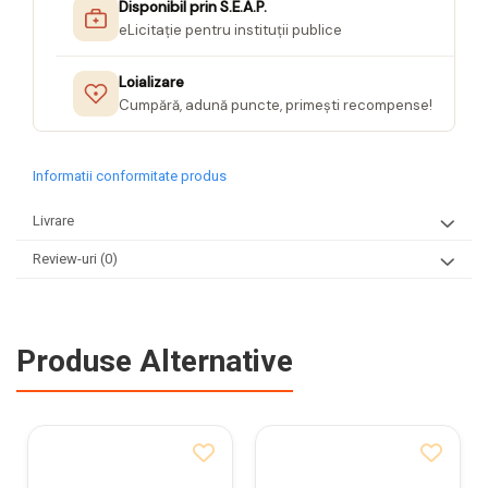
Disponibil prin S.E.A.P.
eLicitație pentru instituții publice
Loializare
Cumpără, adună puncte, primești recompense!
Informatii conformitate produs
Livrare
Review-uri
(0)
Produse Alternative