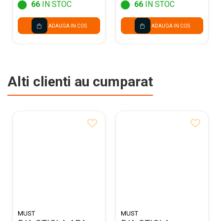
66
IN STOC
66
IN STOC
ADAUGA IN COS
ADAUGA IN COS
Alti clienti au cumparat
MUST
MUST