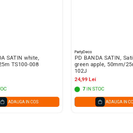
PartyDeco
A SATIN white,
PD BANDA SATIN, Sati
5m TS100-008
green apple, 50mm/25
102J
24,99 Lei
TOC
7
IN STOC
ADAUGA IN COS
ADAUGA IN C