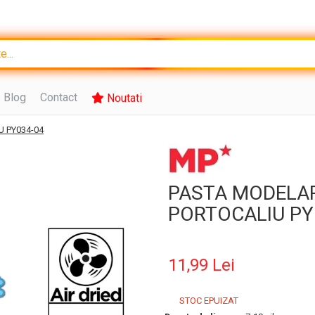
Blog
Contact
Noutati
U PY034-04
PASTA MODELAR
PORTOCALIU PY
11,99 Lei
STOC EPUIZAT