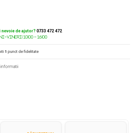
i nevoie de ajutor?
0733 472 472
iti
1
punct de fidelitate
informatii