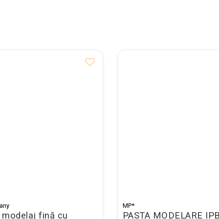
any
MP*
 modelaj fină cu
PASTA MODELARE IPB