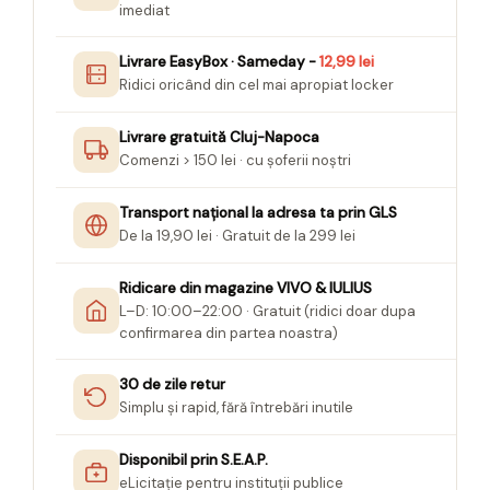
imediat
Livrare EasyBox · Sameday -
12,99 lei
Ridici oricând din cel mai apropiat locker
Livrare gratuită Cluj-Napoca
Comenzi > 150 lei · cu șoferii noștri
Transport național la adresa ta prin GLS
De la 19,90 lei · Gratuit de la 299 lei
Ridicare din magazine VIVO & IULIUS
L–D: 10:00–22:00 · Gratuit (ridici doar dupa
confirmarea din partea noastra)
30 de zile retur
Simplu și rapid, fără întrebări inutile
Disponibil prin S.E.A.P.
eLicitație pentru instituții publice