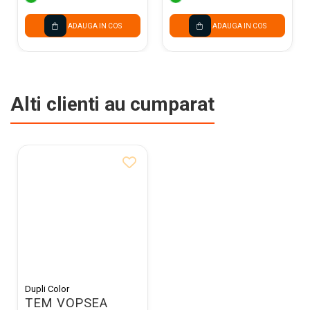
ADAUGA IN COS
ADAUGA IN COS
Alti clienti au cumparat
Dupli Color
TEM VOPSEA