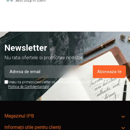
Comand produse de papetarie si birotica de cel putin 10 ani de
acest magazin, si am doar cuvinte de lauda despre ei!
Newsletter
Nu rata ofertele si promotiile noastre
Vreau sa primesc newsletter cu promotiile magazinului. Afla mai multe in
Politica de Confidentialitate
Magazinul IPB
Informații utile pentru clienți