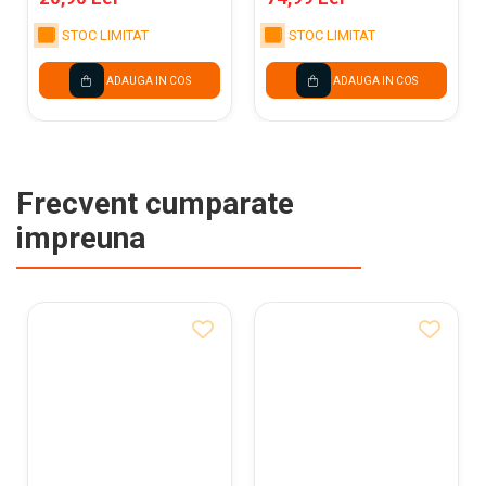
STOC LIMITAT
STOC LIMITAT
ADAUGA IN COS
ADAUGA IN COS
Frecvent cumparate
impreuna