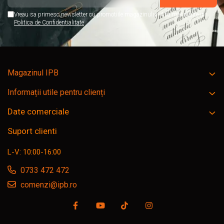
Vreau sa primesc newsletter cu promotiile magazinului. Afla mai multe in
Politica de Confidentialitate
Magazinul IPB
Informații utile pentru clienți
Date comerciale
Suport clienti
L-V: 10:00-16:00
0733 472 472
comenzi@ipb.ro