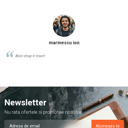
Calinescu Matei
Comand produse de papetarie si birotica de cel putin 10 ani de la
acest magazin, si am doar cuvinte de lauda despre ei!
Newsletter
Nu rata ofertele si promotiile noastre