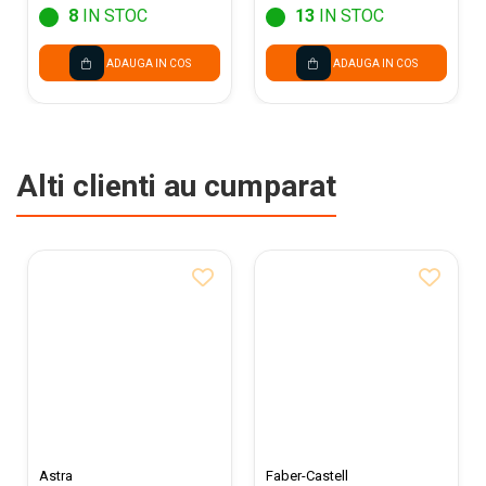
8
IN STOC
13
IN STOC
ADAUGA IN COS
ADAUGA IN COS
Alti clienti au cumparat
Astra
Faber-Castell