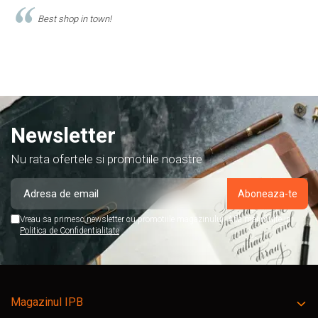
Comand produse de papetarie si
acest magazin, si am doar cuvinte 
Newsletter
Nu rata ofertele si promotiile noastre
Vreau sa primesc newsletter cu promotiile magazinului. Afla mai multe in
Politica de Confidentialitate
Magazinul IPB