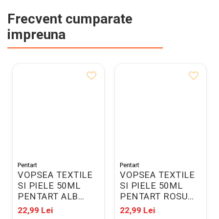
Frecvent cumparate
impreuna
Pentart
Pentart
VOPSEA TEXTILE
VOPSEA TEXTILE
SI PIELE 50ML
SI PIELE 50ML
PENTART ALB
PENTART ROSU
34799
34802
22,99 Lei
22,99 Lei