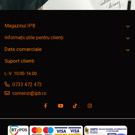
Magazinul IPB
Informații utile pentru clienți
Date comerciale
Suport clienti
L-V: 10:00-16:00
0733 472 472
comenzi@ipb.ro