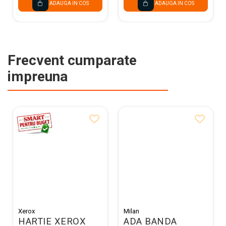
ADAUGA IN COS
ADAUGA IN COS
Frecvent cumparate
impreuna
Xerox
Milan
HARTIE XEROX
ADA BANDA