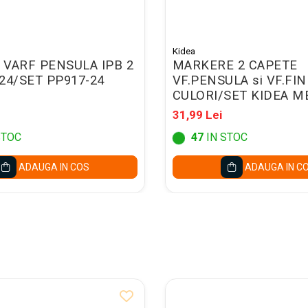
Kidea
VARF PENSULA IPB 2
MARKERE 2 CAPETE
24/SET PP917-24
VF.PENSULA si VF.FIN
CULORI/SET KIDEA 
31,99 Lei
STOC
47
IN STOC
ADAUGA IN COS
ADAUGA IN C