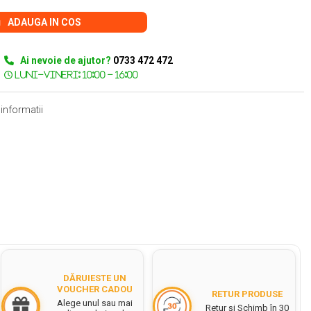
ADAUGA IN COS
Ai nevoie de ajutor?
0733 472 472
informatii
DĂRUIESTE UN
VOUCHER CADOU
RETUR PRODUSE
Alege unul sau mai
Retur și Schimb în 30