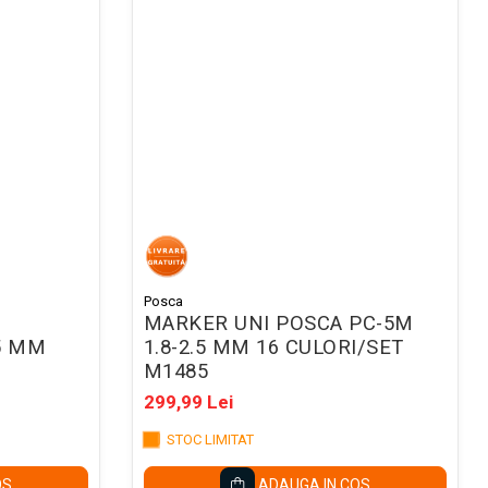
Posca
MARKER UNI POSCA PC-5M
.5 MM
1.8-2.5 MM 16 CULORI/SET
M1485
299,99 Lei
STOC LIMITAT
OS
ADAUGA IN COS