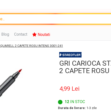
Blog
Contact
Noutati
AQUARELL 2 CAPETE ROSU INTENS 3001-241
GRI CARIOCA S
2 CAPETE ROSU 
4,99 Lei
12
IN STOC
Durata de livrare:
1-3 zile