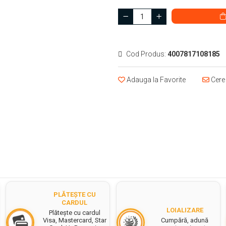
Cod Produs:
4007817108185
Adauga la Favorite
Cere 
PLĂTEȘTE CU
CARDUL
LOIALIZARE
Plătește cu cardul
Cumpără, adună
Visa, Mastercard, Star