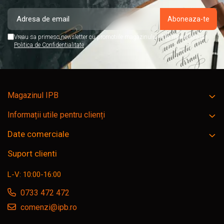
Vreau sa primesc newsletter cu promotiile magazinului. Afla mai multe in
Politica de Confidentialitate
Magazinul IPB
Informații utile pentru clienți
Date comerciale
Suport clienti
L-V: 10:00-16:00
0733 472 472
comenzi@ipb.ro