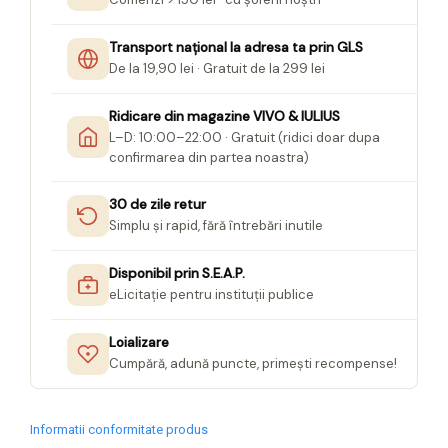
Transport național la adresa ta prin GLS
De la 19,90 lei · Gratuit de la 299 lei
Ridicare din magazine VIVO & IULIUS
L–D: 10:00–22:00 · Gratuit (ridici doar dupa
confirmarea din partea noastra)
30 de zile retur
Simplu și rapid, fără întrebări inutile
Disponibil prin S.E.A.P.
eLicitație pentru instituții publice
Loializare
Cumpără, adună puncte, primești recompense!
Informatii conformitate produs