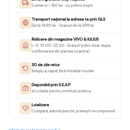
Comenzi > 150 lei · cu șoferii noștri
Transport național la adresa ta prin GLS
De la 19,90 lei · Gratuit de la 299 lei
Ridicare din magazine VIVO & IULIUS
L–D: 10:00–22:00 · Gratuit (ridici doar dupa
confirmarea din partea noastra)
30 de zile retur
Simplu și rapid, fără întrebări inutile
Disponibil prin S.E.A.P.
eLicitație pentru instituții publice
Loializare
Cumpără, adună puncte, primești recompense!