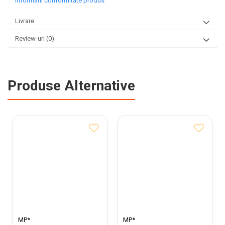
Informatii conformitate produs
Livrare
Review-uri
(0)
Produse Alternative
MP*
MP*