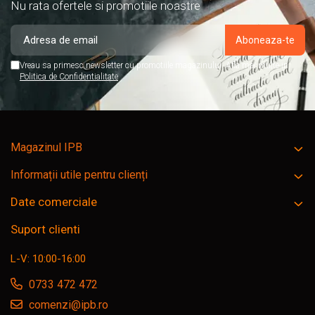
Nu rata ofertele si promotiile noastre
Vreau sa primesc newsletter cu promotiile magazinului. Afla mai multe in
Politica de Confidentialitate
Magazinul IPB
Informații utile pentru clienți
Date comerciale
Suport clienti
L-V: 10:00-16:00
0733 472 472
comenzi@ipb.ro