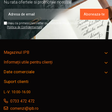
Nu rata ofertele si promotiile noastre
Vreau sa primesc newsletter cu promotiile magazinului. Afla mai multe in
Politica de Confidentialitate
Magazinul IPB
Informații utile pentru clienți
Date comerciale
Suport clienti
L-V: 10:00-16:00
0733 472 472
comenzi@ipb.ro