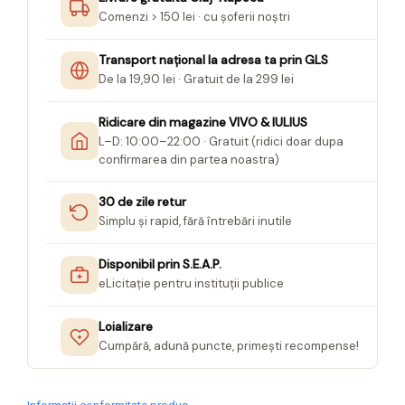
Comenzi > 150 lei · cu șoferii noștri
Transport național la adresa ta prin GLS
De la 19,90 lei · Gratuit de la 299 lei
Ridicare din magazine VIVO & IULIUS
L–D: 10:00–22:00 · Gratuit (ridici doar dupa
confirmarea din partea noastra)
30 de zile retur
Simplu și rapid, fără întrebări inutile
Disponibil prin S.E.A.P.
eLicitație pentru instituții publice
Loializare
Cumpără, adună puncte, primești recompense!