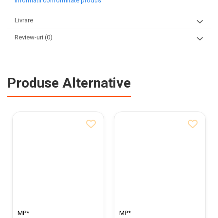
Informatii conformitate produs
Livrare
Review-uri
(0)
Produse Alternative
MP*
MP*