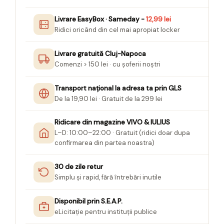
Livrare EasyBox · Sameday -
12,99 lei
Ridici oricând din cel mai apropiat locker
Livrare gratuită Cluj-Napoca
Comenzi > 150 lei · cu șoferii noștri
Transport național la adresa ta prin GLS
De la 19,90 lei · Gratuit de la 299 lei
Ridicare din magazine VIVO & IULIUS
L–D: 10:00–22:00 · Gratuit (ridici doar dupa
confirmarea din partea noastra)
30 de zile retur
Simplu și rapid, fără întrebări inutile
Disponibil prin S.E.A.P.
eLicitație pentru instituții publice